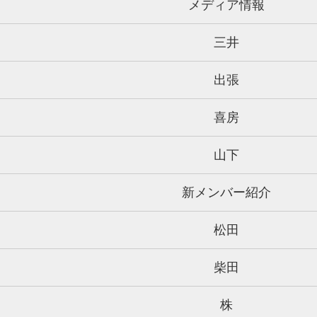
メディア情報
三井
出張
喜房
山下
新メンバー紹介
松田
柴田
株