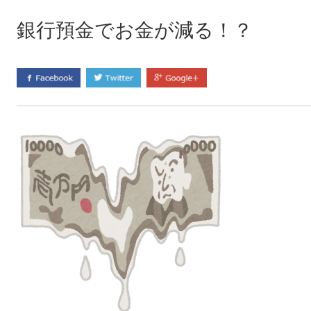
銀行預金でお金が減る！？