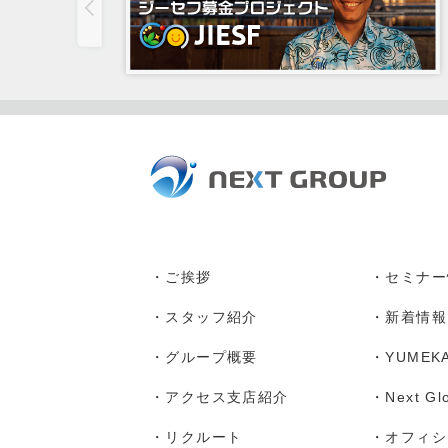
・
ご挨拶
・
セミナー
・
スタッフ紹介
・
新着情報
・
グループ概要
・
YUMEK
・
アクセス支店紹介
・
Next Gl
・
リクルート
・
オフィシャ