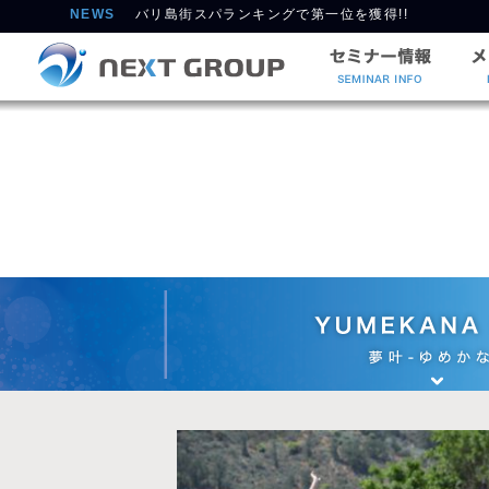
バリ島街スパランキングで第一位を獲得!!
NEWS
【Take Action ロンボク地震復興支援キャンペーン