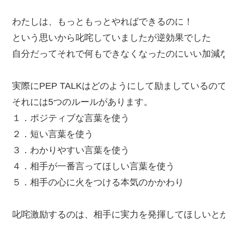
わたしは、もっともっとやればできるのに！
という思いから叱咤していましたが逆効果でした
自分だってそれで何もできなくなったのにいい加減
実際にPEP TALKはどのようにして励ましているの
それには5つのルールがあります。
１．ポジティブな言葉を使う
２．短い言葉を使う
３．わかりやすい言葉を使う
４．相手が一番言ってほしい言葉を使う
５．相手の心に火をつける本気のかかわり
叱咤激励するのは、相手に実力を発揮してほしいと