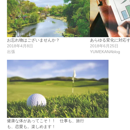
お忘れ物はございませんか？
あらゆる変化に対応
2018年4月8日
2018年6月25日
出張
YUMEKANAblog
健康な体があってこそ！！ 仕事も、旅行
も、恋愛も。楽しめます！