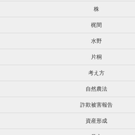
株
梶間
水野
片桐
考え方
自然農法
詐欺被害報告
資産形成