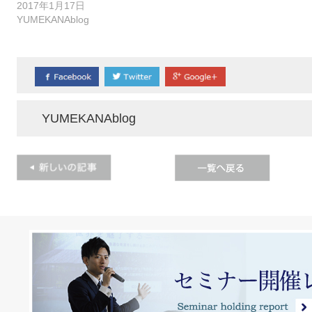
2017年1月17日
YUMEKANAblog
YUMEKANAblog