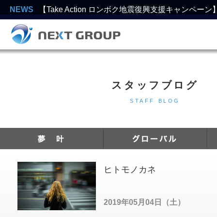
NEWS
【Take Action ロンボク地震復興支援キャンペー
スタッフブログ
STAFF BLOG
ヒトモノカネ
2019年05月04日（土）