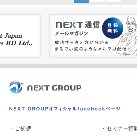
・
ご挨拶
・
セミナー情