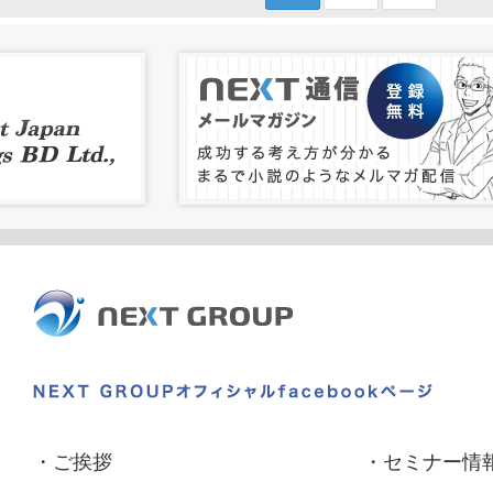
・
ご挨拶
・
セミナー情