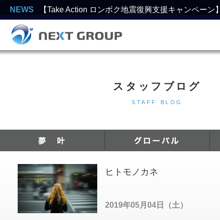
NEWS
【Take Action ロンボク地震復興支援キャンペー
スタッフブログ
STAFF BLOG
ヒトモノカネ
2019年05月04日（土）