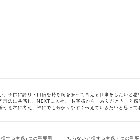
が、子供に誇り・自信を持ち胸を張って言える仕事をしたいと思
る理念に共感し、NEXTに入社。 お客様から「ありがとう」と感
善かを常に考え、誰にでも分かりやすく伝えていきたいと思って
と損する生保7つの重要用
知らないと損する生保７つの重要