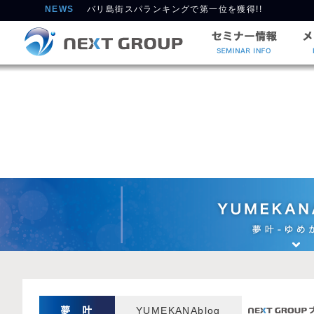
NEWS
【Take Action ロンボク地震復興支援キャンペーン
YUMEKANAblog