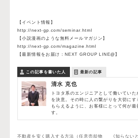
【イベント情報】
http://next-gp.com/seminar.html
【小説漫画のような無料メールマガジン】
http://next-gp.com/magazine.html
【最新情報をお届け：NEXT GROUP LINE@】
この記事を書いた人
最新の記事
清水 克也
トヨタ系のエンジニアとして働いていた
を決意。その時に人の繋がりを大切にす
もらえるように、お客様にとって何が最
す。
不動産を安く購入する方法（任意売却物
《知らない