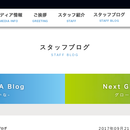
】状況報告①
スタッフブログ
STAFF BLOG
2017年09月