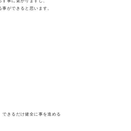
らす事に繋がりますし、
る事ができると思います。
、できるだけ健全に事を進める